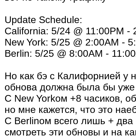
Update Schedule:
California: 5/24 @ 11:00PM -
New York: 5/25 @ 2:00AM - 
Berlin: 5/25 @ 8:00AM - 11:
Но как бэ с Калифорнией у 
обнова должна была бы уже 
С New Yorkом +8 часиков, о
но мне кажется, что это наеб
С Berlinом всего лишь + два
смотреть эти обновы и на к